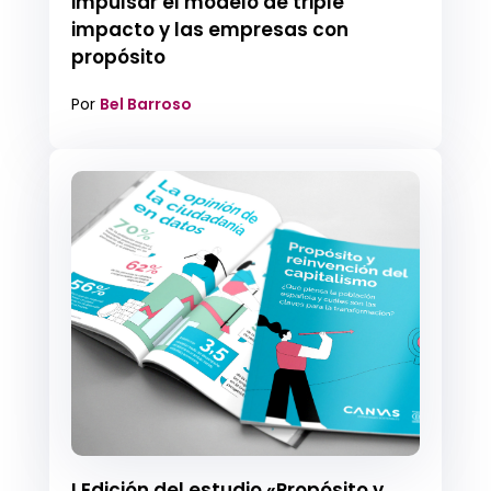
impulsar el modelo de triple
impacto y las empresas con
propósito
Por
Bel Barroso
I Edición del estudio «Propósito y