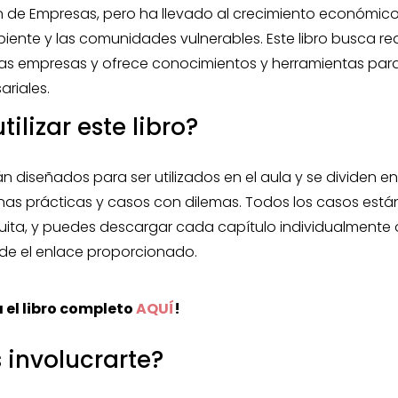
n de Empresas, pero ha llevado al crecimiento económic
ente y las comunidades vulnerables. Este libro busca rede
las empresas y ofrece conocimientos y herramientas para
ariales.
ilizar este libro?
n diseñados para ser utilizados en el aula y se dividen en
as prácticas y casos con dilemas. Todos los casos están
ita, y puedes descargar cada capítulo individualmente o 
e el enlace proporcionado.
 el libro completo
AQUÍ
!
 involucrarte?