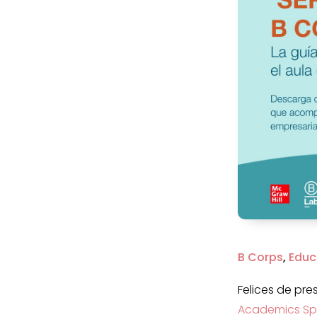
B Corps
,
Educ
Felices de pres
Academics Sp