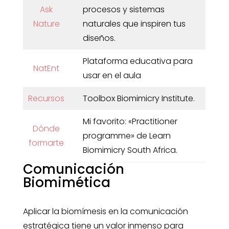
Ask
procesos y sistemas
Nature
naturales que inspiren tus
diseños.
Plataforma educativa para
NatEnt
usar en el aula
Recursos
Toolbox Biomimicry Institute.
Mi favorito: «Practitioner
Dónde
programme» de Learn
formarte
Biomimicry South Africa.
Comunicación
Biomimética
Aplicar la biomímesis en la comunicación
estratégica tiene un valor inmenso para