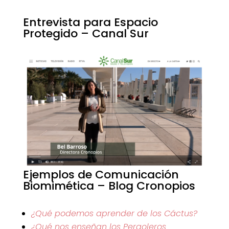
Entrevista para Espacio
Protegido – Canal Sur
Ejemplos de Comunicación
Biomimética – Blog Cronopios
¿Qué podemos aprender de los Cáctus?
¿Qué nos enseñan los Pergoleros